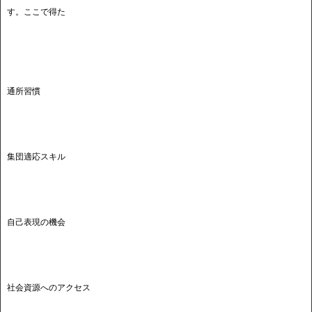
す。ここで得た
通所習慣
集団適応スキル
自己表現の機会
社会資源へのアクセス