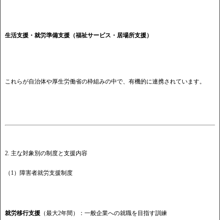
生活支援・就労準備支援（福祉サービス・居場所支援）
これらが自治体や厚生労働省の枠組みの中で、有機的に連携されています。
2. 主な対象別の制度と支援内容
（1）障害者就労支援制度
就労移行支援
（最大2年間）：一般企業への就職を目指す訓練