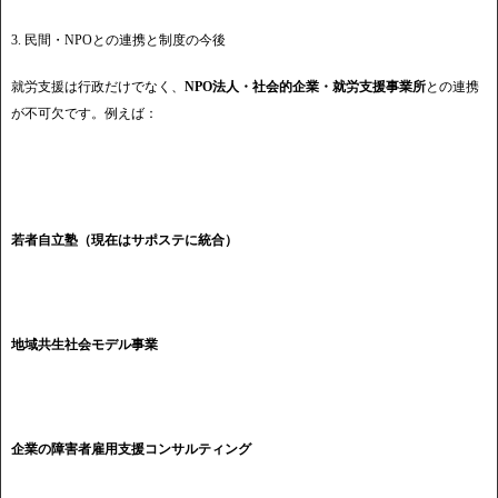
3. 民間・NPOとの連携と制度の今後
就労支援は行政だけでなく、
NPO法人・社会的企業・就労支援事業所
との連携
が不可欠です。例えば：
若者自立塾（現在はサポステに統合）
地域共生社会モデル事業
企業の障害者雇用支援コンサルティング