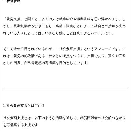
～社会参画～
「就労支援」と聞くと、多くの人は職業紹介や職業訓練を思い浮かべます。し
かし、長期無業者やひきこもり、高齢・障害などによって社会との接点が失わ
れている人々にとっては、いきなり働くことは高すぎるハードルです。
そこで近年注目されているのが、「社会参画支援」というアプローチです。こ
れは、就労の前段階である「社会との接点をつくる」支援であり、孤立や不安
からの回復、自己肯定感の再構築を目的としています。
1. 社会参画支援とは何か？
社会参画支援とは、以下のような活動を通じて、就労困難者の社会的つながり
を再構築する支援です