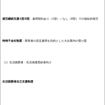
就労継続支援A型/B型
：雇用契約あり（A型）／なし（B型）での福祉的就労
特例子会社制度
：障害者の安定雇用を目的とした大企業内の受け皿
（2）生活困窮者・生活保護受給者向け
生活困窮者自立支援制度