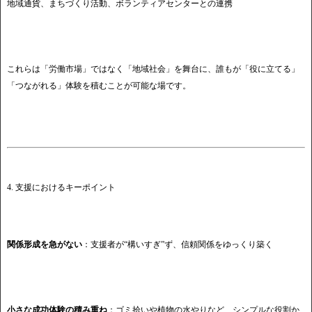
地域通貨、まちづくり活動、ボランティアセンターとの連携
これらは「労働市場」ではなく「地域社会」を舞台に、誰もが「役に立てる」
「つながれる」体験を積むことが可能な場です。
4. 支援におけるキーポイント
関係形成を急がない
：支援者が“構いすぎ”ず、信頼関係をゆっくり築く
小さな成功体験の積み重ね
：ゴミ拾いや植物の水やりなど、シンプルな役割か