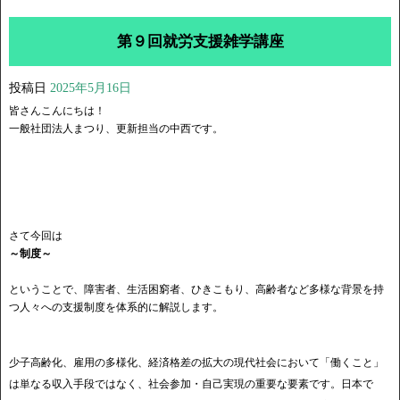
第９回就労支援雑学講座
投稿日
2025年5月16日
皆さんこんにちは！
一般社団法人まつり、更新担当の中西です。
さて今回は
～制度～
ということで、障害者、生活困窮者、ひきこもり、高齢者など多様な背景を持
つ人々への支援制度を体系的に解説します。
少子高齢化、雇用の多様化、経済格差の拡大の現代社会において「働くこと」
は単なる収入手段ではなく、社会参加・自己実現の重要な要素です。日本で