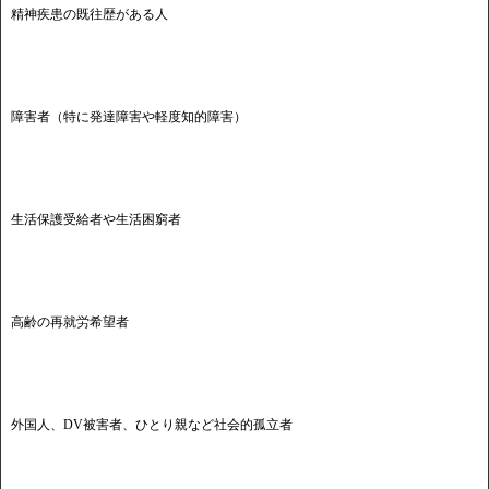
精神疾患の既往歴がある人
障害者（特に発達障害や軽度知的障害）
生活保護受給者や生活困窮者
高齢の再就労希望者
外国人、DV被害者、ひとり親など社会的孤立者