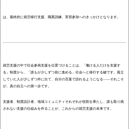
は、最終的に就労移行支援、職業訓練、実習参加へのきっかけとなります。
就労支援の中で社会参画支援を位置づけることは、「働ける人だけを支援す
る」制度から、「誰もが少しずつ前に進める」社会へと移行する鍵です。孤立
していた人が少しずつ外に出て、自分の言葉で語れるようになる――それこそ
が、真の自立への第一歩です。
支援者、制度設計者、地域コミュニティそれぞれが役割を果たし、誰も取り残
されない支援の仕組みを作ることが、これからの就労支援の未来です。