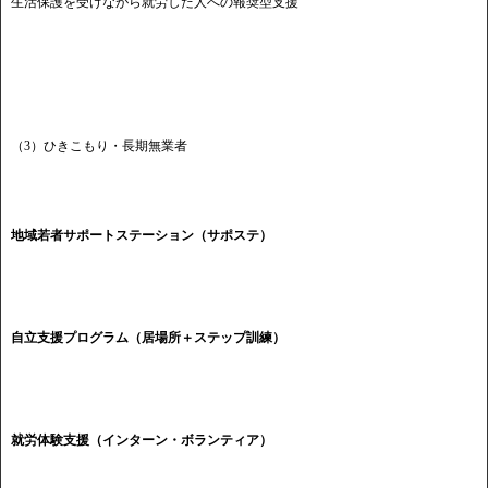
生活保護を受けながら就労した人への報奨型支援
（3）ひきこもり・長期無業者
地域若者サポートステーション（サポステ）
自立支援プログラム（居場所＋ステップ訓練）
就労体験支援（インターン・ボランティア）