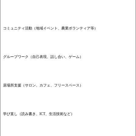
コミュニティ活動（地域イベント、農業ボランティア等）
グループワーク（自己表現、話し合い、ゲーム）
居場所支援（サロン、カフェ、フリースペース）
学び直し（読み書き、ICT、生活技術など）