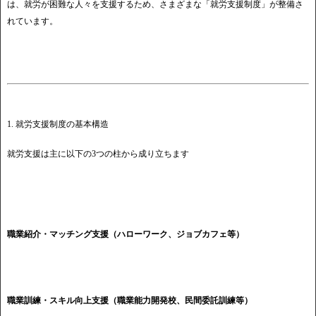
は、就労が困難な人々を支援するため、さまざまな「就労支援制度」が整備さ
れています。
1. 就労支援制度の基本構造
就労支援は主に以下の3つの柱から成り立ちます
職業紹介・マッチング支援（ハローワーク、ジョブカフェ等）
職業訓練・スキル向上支援（職業能力開発校、民間委託訓練等）