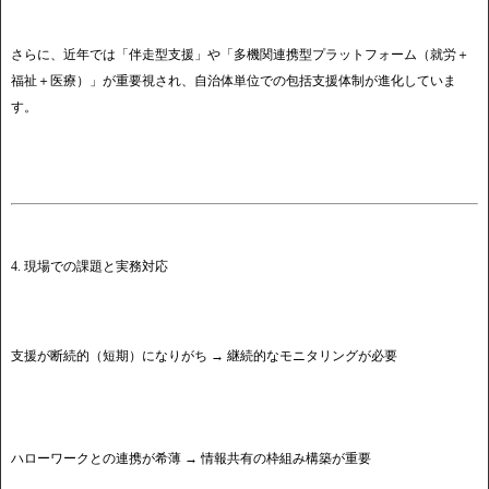
さらに、近年では「伴走型支援」や「多機関連携型プラットフォーム（就労＋
福祉＋医療）」が重要視され、自治体単位での包括支援体制が進化していま
す。
4. 現場での課題と実務対応
支援が断続的（短期）になりがち → 継続的なモニタリングが必要
ハローワークとの連携が希薄 → 情報共有の枠組み構築が重要