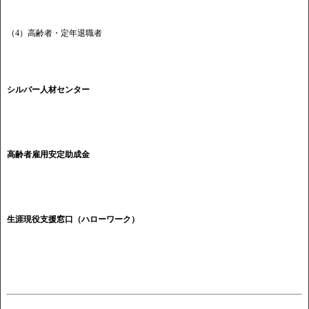
（4）高齢者・定年退職者
シルバー人材センター
高齢者雇用安定助成金
生涯現役支援窓口（ハローワーク）