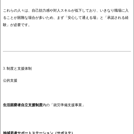
これらの人々は、自己効力感や対人スキルが低下しており、いきなり職場に入
ることが困難な場合が多いため、まず「安心して通える場」と「承認される経
験」が必要です。
3. 制度と支援体制
公的支援
生活困窮者自立支援制度
内の「就労準備支援事業」
地域若者サポートステーション（サポステ）