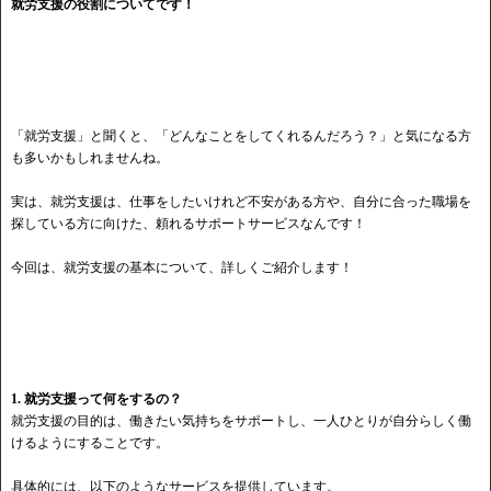
就労支援の役割についてです！
「就労支援」と聞くと、「どんなことをしてくれるんだろう？」と気になる方
も多いかもしれませんね。
実は、就労支援は、仕事をしたいけれど不安がある方や、自分に合った職場を
探している方に向けた、頼れるサポートサービスなんです！
今回は、就労支援の基本について、詳しくご紹介します！
1. 就労支援って何をするの？
就労支援の目的は、働きたい気持ちをサポートし、一人ひとりが自分らしく働
けるようにすることです。
具体的には、以下のようなサービスを提供しています。