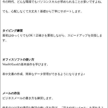
今の時代、どんな職場でもパソコンスキルが求められることが多いですよね。
でも、心配しなくて大丈夫！基礎から丁寧にサポートします。
タイピング練習
最初はゆっくりでもOK！正確さを重視しながら、スピードアップを目指しま
す。
オフィスソフトの使い方
WordやExcelの基本操作を学びます。
表や文書の作成、簡単なデータ管理ができるようになりますよ♪
メールの作法
ビジネスメールの書き方を練習します。
件名のつけ方や適切な敬語の使い方を学び、「読みやすいメール」を送れるよ