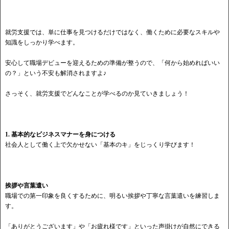
就労支援では、単に仕事を見つけるだけではなく、働くために必要なスキルや
知識をしっかり学べます。
安心して職場デビューを迎えるための準備が整うので、「何から始めればいい
の？」という不安も解消されますよ♪
さっそく、就労支援でどんなことが学べるのか見ていきましょう！
1. 基本的なビジネスマナーを身につける
社会人として働く上で欠かせない「基本のキ」をじっくり学びます！
挨拶や言葉遣い
職場での第一印象を良くするために、明るい挨拶や丁寧な言葉遣いを練習しま
す。
「ありがとうございます」や「お疲れ様です」といった声掛けが自然にできる