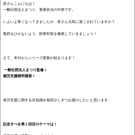
皆さんこんにちは！
一般社団法人まつり、更新担当の中西です。
いよいよ寒くなってきましたが、皆さん元気に過ごされていますか？
風邪をひかないよう、防寒対策を徹底していきましょう！
さて、本日からシリーズ更新が始まります！
一般社団法人まつり監修！
就労支援雑学講座！
就労支援に関する豆知識を毎回少しずつお届けしたいと思います。
記念すべき第１回目のテーマは！