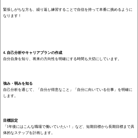
緊張しがちな方も、繰り返し練習することで自信を持って本番に挑めるように
なります！
4. 自己分析やキャリアプランの作成
自分自身を知り、将来の方向性を明確にする時間も大切にしています。
強み・弱みを知る
自己分析を通じて、「自分が得意なこと」「自分に向いている仕事」を明確に
します。
目標設定
「1年後にはこんな職場で働いていたい！」など、短期目標から長期目標まで具
体的なステップを計画します。