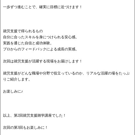
一歩ずつ進むことで、確実に目標に近づけます！
就労支援で得られるもの
自分に合ったスキルを身につけられる安心感。
実践を通じた自信と成功体験。
プロからのフィードバックによる成長の実感。
次回は就労支援が活躍する現場をお届けします！
就労支援がどんな職場や分野で役立っているのか、リアルな活躍の場をたっぷ
りご紹介します。
お楽しみに♪
以上、第2回就労支援雑学講座でした！
次回の第3回もお楽しみに！