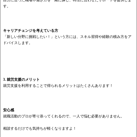
自分に合った職場や働き方を一緒に探し、特性に合わせたサポートを提供しま
す。
キャリアチェンジを考えている方
「新しい分野に挑戦したい！」という方には、スキル習得や経験の積み方をア
ドバイスします。
3. 就労支援のメリット
就労支援を利用することで得られるメリットはたくさんあります！
安心感
就職活動のプロが寄り添ってくれるので、一人で悩む必要がありません。
相談するだけでも気持ちが軽くなりますよ！