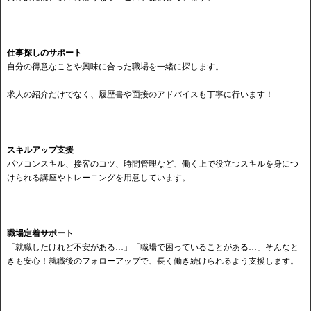
仕事探しのサポート
自分の得意なことや興味に合った職場を一緒に探します。
求人の紹介だけでなく、履歴書や面接のアドバイスも丁寧に行います！
スキルアップ支援
パソコンスキル、接客のコツ、時間管理など、働く上で役立つスキルを身につ
けられる講座やトレーニングを用意しています。
職場定着サポート
「就職したけれど不安がある…」「職場で困っていることがある…」そんなと
きも安心！就職後のフォローアップで、長く働き続けられるよう支援します。