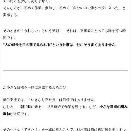
ていた方も少なくありません。
そんな方が、初めて作業に参加し、初めて「自分の力で誰かの役に立った」と
実感する。
そのときの「うれしい」という笑顔――それは、支援者にとっても胸を打つ瞬
間です。
“人の成長を目の前で見られる”という仕事は、他にそう多くありません。
2. 小さな目標を一緒に達成するよろこび
就労支援では、「いきなり正社員」は目標ではありません。
むしろ、「朝10時に来る」「3日連続で作業を続ける」など、
小さな達成の積み
重ね
が大切です。
その小さな「できた！」を一緒に喜ぶことで、利用者は自己肯定感を少しずつ