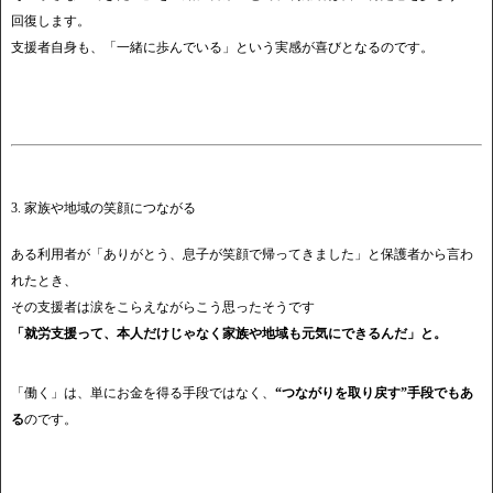
回復します。
支援者自身も、「一緒に歩んでいる」という実感が喜びとなるのです。
3. 家族や地域の笑顔につながる
ある利用者が「ありがとう、息子が笑顔で帰ってきました」と保護者から言わ
れたとき、
その支援者は涙をこらえながらこう思ったそうです
「就労支援って、本人だけじゃなく家族や地域も元気にできるんだ」と。
「働く」は、単にお金を得る手段ではなく、
“つながりを取り戻す”手段でもあ
る
のです。