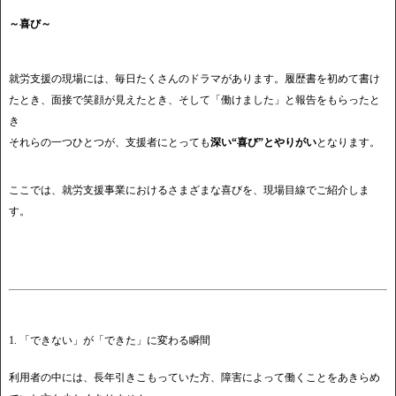
～喜び～
就労支援の現場には、毎日たくさんのドラマがあります。履歴書を初めて書け
たとき、面接で笑顔が見えたとき、そして「働けました」と報告をもらったと
き
それらの一つひとつが、支援者にとっても
深い“喜び”とやりがい
となります。
ここでは、就労支援事業におけるさまざまな喜びを、現場目線でご紹介しま
す。
1. 「できない」が「できた」に変わる瞬間
利用者の中には、長年引きこもっていた方、障害によって働くことをあきらめ