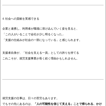
4. 社会への貢献を実感できる
企業と連携し、利用者が職場に溶け込んでいく姿を見ると、
「この人がいることで会社が少し明るくなった」
「支援の仕組みが社会の一部になっている」と感じられます。
支援者自身が、「社会を支える一員」としての誇りを持てる
これこそが、就労支援事業が長く続く理由かもしれません。
就労支援の仕事は、日々の苦労もあります。
でもその先にあるのは、
「人の可能性を信じて支える」ことで得られる、かけ