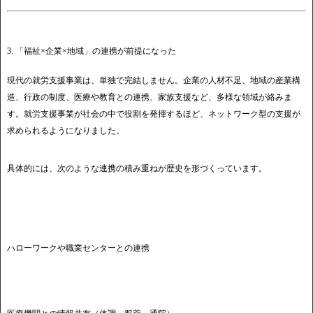
3. 「福祉×企業×地域」の連携が前提になった
現代の就労支援事業は、単独で完結しません。企業の人材不足、地域の産業構
造、行政の制度、医療や教育との連携、家族支援など、多様な領域が絡みま
す。就労支援事業が社会の中で役割を発揮するほど、ネットワーク型の支援が
求められるようになりました。
具体的には、次のような連携の積み重ねが歴史を形づくっています。
ハローワークや職業センターとの連携