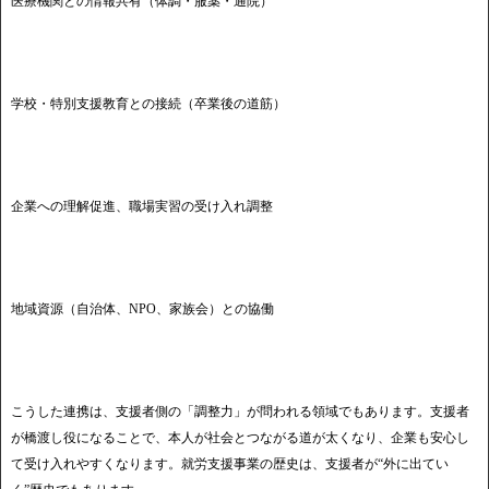
医療機関との情報共有（体調・服薬・通院）
学校・特別支援教育との接続（卒業後の道筋）
企業への理解促進、職場実習の受け入れ調整
地域資源（自治体、NPO、家族会）との協働
こうした連携は、支援者側の「調整力」が問われる領域でもあります。支援者
が橋渡し役になることで、本人が社会とつながる道が太くなり、企業も安心し
て受け入れやすくなります。就労支援事業の歴史は、支援者が“外に出てい