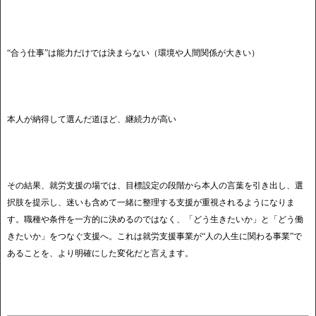
“合う仕事”は能力だけでは決まらない（環境や人間関係が大きい）
本人が納得して選んだ道ほど、継続力が高い
その結果、就労支援の場では、目標設定の段階から本人の言葉を引き出し、選
択肢を提示し、迷いも含めて一緒に整理する支援が重視されるようになりま
す。職種や条件を一方的に決めるのではなく、「どう生きたいか」と「どう働
きたいか」をつなぐ支援へ。これは就労支援事業が“人の人生に関わる事業”で
あることを、より明確にした変化だと言えます。