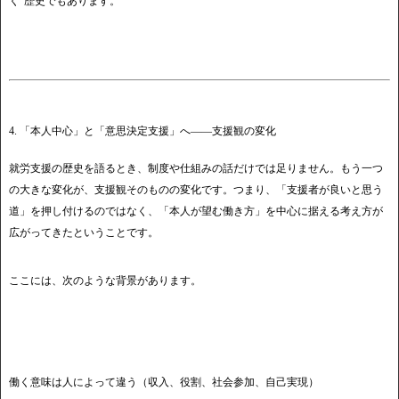
く”歴史でもあります。
4. 「本人中心」と「意思決定支援」へ――支援観の変化
就労支援の歴史を語るとき、制度や仕組みの話だけでは足りません。もう一つ
の大きな変化が、支援観そのものの変化です。つまり、「支援者が良いと思う
道」を押し付けるのではなく、「本人が望む働き方」を中心に据える考え方が
広がってきたということです。
ここには、次のような背景があります。
働く意味は人によって違う（収入、役割、社会参加、自己実現）