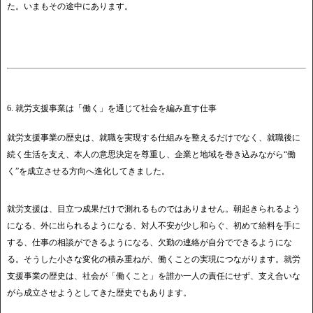
た。いまもその途中にあります。
6. 就労支援事業は「働く」を通じて社会を編み直す仕事
就労支援事業の歴史は、就職を実現する仕組みを整えるだけでなく、就職後に
続く生活を支え、本人の意思決定を尊重し、企業と地域を巻き込みながら“働
く”を成立させる方向へ進化してきました。
就労支援は、目立つ成果だけで測れるものではありません。朝起きられるよう
になる、外に出られるようになる、対人不安が少し和らぐ、初めて給料を手に
する、仕事の相談ができるようになる、欠勤の連絡が自分でできるようにな
る。そうした小さな変化の積み重ねが、働くことの実現につながります。就労
支援事業の歴史は、社会が「働くこと」を誰か一人の責任にせず、支え合いな
がら成立させようとしてきた歴史でもあります。