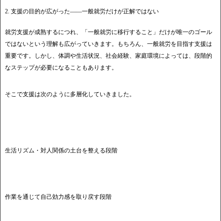
2. 支援の目的が広がった――一般就労だけが正解ではない
就労支援が成熟するにつれ、「一般就労に移行すること」だけが唯一のゴール
ではないという理解も広がっていきます。もちろん、一般就労を目指す支援は
重要です。しかし、体調や生活状況、社会経験、家庭環境によっては、段階的
なステップが必要になることもあります。
そこで支援は次のように多層化していきました。
生活リズム・対人関係の土台を整える段階
作業を通じて自己効力感を取り戻す段階