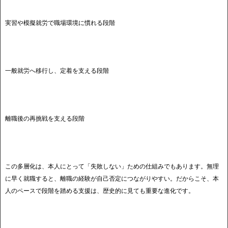
実習や模擬就労で職場環境に慣れる段階
一般就労へ移行し、定着を支える段階
離職後の再挑戦を支える段階
この多層化は、本人にとって「失敗しない」ための仕組みでもあります。無理
に早く就職すると、離職の経験が自己否定につながりやすい。だからこそ、本
人のペースで段階を踏める支援は、歴史的に見ても重要な進化です。