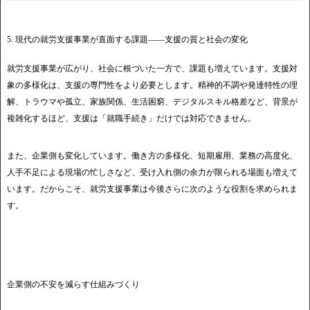
5. 現代の就労支援事業が直面する課題――支援の質と社会の変化
就労支援事業が広がり、社会に根づいた一方で、課題も増えています。支援対
象の多様化は、支援の専門性をより必要とします。精神的不調や発達特性の理
解、トラウマや孤立、家族関係、生活困窮、デジタルスキル格差など、背景が
複雑化するほど、支援は「就職手続き」だけでは対応できません。
また、企業側も変化しています。働き方の多様化、短期雇用、業務の高度化、
人手不足による現場の忙しさなど、受け入れ側の余力が限られる場面も増えて
います。だからこそ、就労支援事業は今後さらに次のような役割を求められま
す。
企業側の不安を減らす仕組みづくり