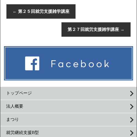
←
第２５回就労支援雑学講座
第２７回就労支援雑学講座
→
トップページ
法人概要
まつり
就労継続支援B型